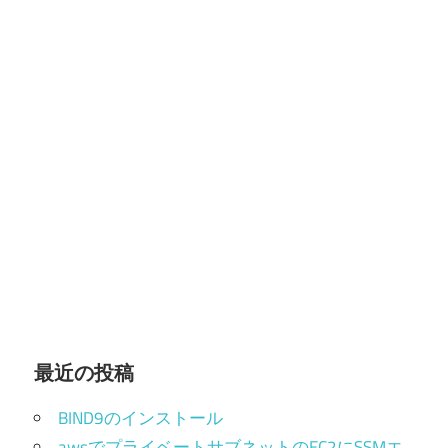
最近の投稿
BIND9のインストール
awsでプライベートサブネットのEC2にSSMエ