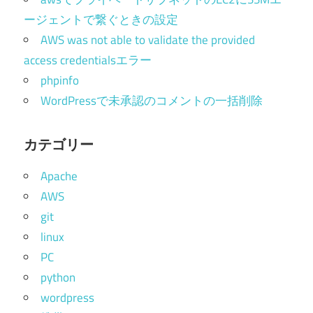
ージェントで繋ぐときの設定
AWS was not able to validate the provided
access credentialsエラー
phpinfo
WordPressで未承認のコメントの一括削除
カテゴリー
Apache
AWS
git
linux
PC
python
wordpress