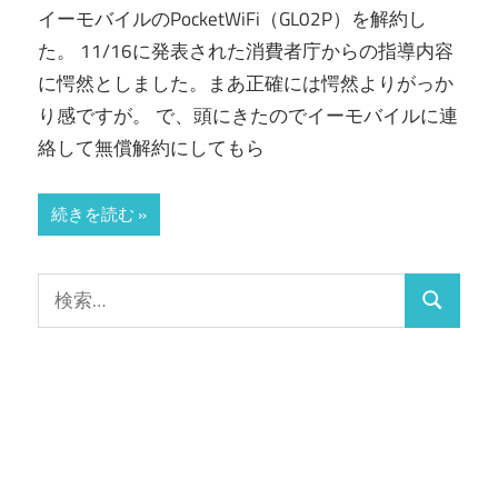
イーモバイルのPocketWiFi（GL02P）を解約し
た。 11/16に発表された消費者庁からの指導内容
に愕然としました。まあ正確には愕然よりがっか
り感ですが。 で、頭にきたのでイーモバイルに連
絡して無償解約にしてもら
続きを読む
検
検
索:
索