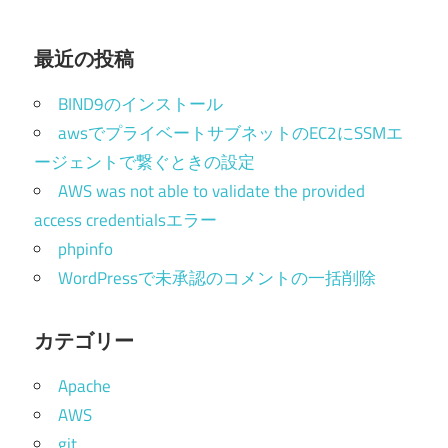
最近の投稿
BIND9のインストール
awsでプライベートサブネットのEC2にSSMエ
ージェントで繋ぐときの設定
AWS was not able to validate the provided
access credentialsエラー
phpinfo
WordPressで未承認のコメントの一括削除
カテゴリー
Apache
AWS
git