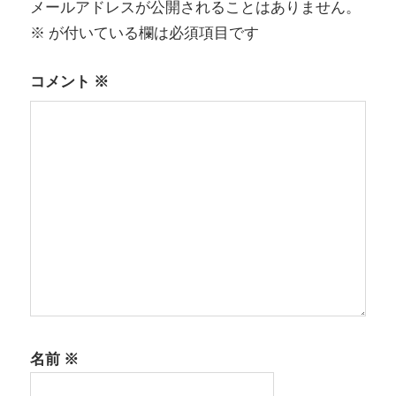
メールアドレスが公開されることはありません。
シ
※
が付いている欄は必須項目です
ョ
コメント
※
ン
名前
※