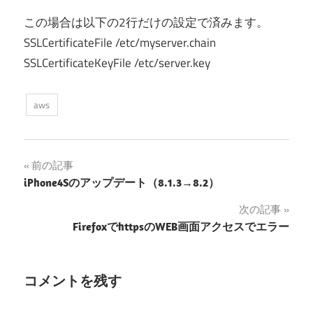
この場合は以下の2行だけの設定で済みます。
SSLCertificateFile /etc/myserver.chain
SSLCertificateKeyFile /etc/server.key
aws
投
前の記事
iPhone4Sのアップデート（8.1.3→8.2）
稿
次の記事
ナ
FirefoxでhttpsのWEB画面アクセスでエラー
ビ
ゲ
コメントを残す
ー