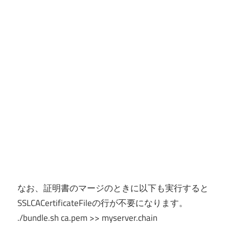
なお、証明書のマージのときに以下も実行すると
SSLCACertificateFileの行が不要になります。
./bundle.sh ca.pem >> myserver.chain